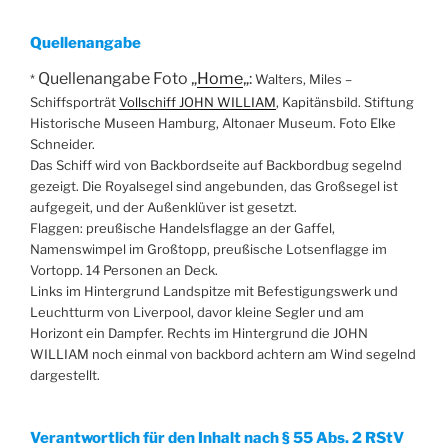
Quellenangabe
Quellenangabe Foto „
Home
„:
*
Walters, Miles –
Schiffsporträt
Vollschiff JOHN WILLIAM
, Kapitänsbild. Stiftung
Historische Museen Hamburg, Altonaer Museum. Foto Elke
Schneider.
Das Schiff wird von Backbordseite auf Backbordbug segelnd
gezeigt. Die Royalsegel sind angebunden, das Großsegel ist
aufgegeit, und der Außenklüver ist gesetzt.
Flaggen: preußische Handelsflagge an der Gaffel,
Namenswimpel im Großtopp, preußische Lotsenflagge im
Vortopp. 14 Personen an Deck.
Links im Hintergrund Landspitze mit Befestigungswerk und
Leuchtturm von Liverpool, davor kleine Segler und am
Horizont ein Dampfer. Rechts im Hintergrund die JOHN
WILLIAM noch einmal von backbord achtern am Wind segelnd
dargestellt.
Verantwortlich für den Inhalt nach § 55 Abs. 2 RStV