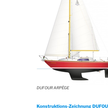
DUFOUR ARPÈGE
Konstruktions-Zeichnung DUFO