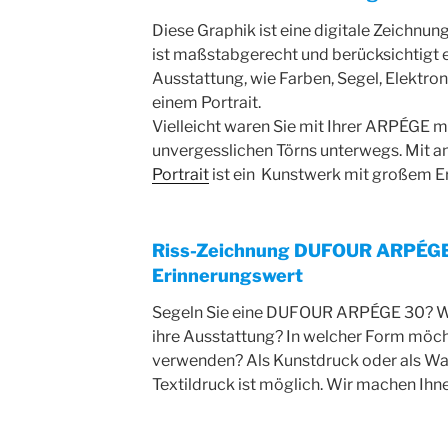
Diese Graphik ist eine digitale Zeichn
ist maßstabgerecht und berücksichtigt e
Ausstattung, wie Farben, Segel, Elektron
einem Portrait.
Vielleicht waren Sie mit Ihrer ARPÉGE m
unvergesslichen Törns unterwegs. Mit 
Portrait
ist ein Kunstwerk mit großem E
Riss-Zeichnung DUFOUR ARPÉGE
Erinnerungswert
Segeln Sie eine DUFOUR ARPÉGE 30? Wel
ihre Ausstattung? In welcher Form möch
verwenden? Als Kunstdruck oder als W
Textildruck ist möglich. Wir machen Ihn