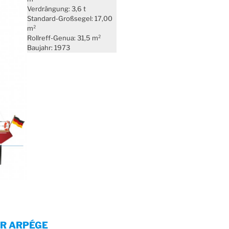
Verdrängung: 3,6 t
Standard-Großsegel: 17,00
m²
Rollreff-Genua: 31,5 m²
Baujahr: 1973
UR ARPÉGE