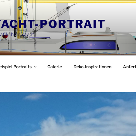
YACHT-PORTRAIT
afik Ihrer Yacht
eispiel Portraits
Galerie
Deko-Inspirationen
Anfer